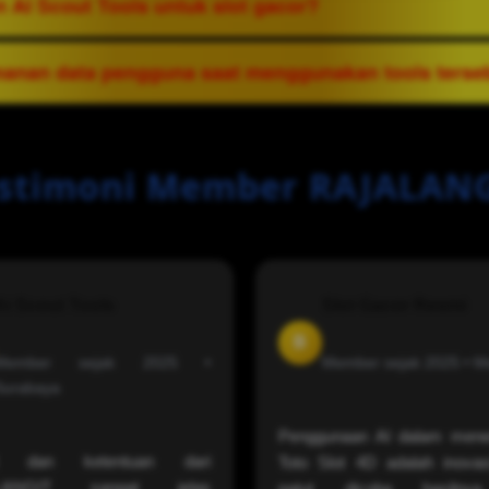
AI Scout Tools untuk slot gacor?
t Tools termasuk frekuensi akses dan jenis permainan yan
nan data pengguna saat menggunakan tools terse
dan protokol keamanan terkini untuk melindungi data p
stimoni Member RAJALAN
Ai Scout Tools
Slot Gacor Resmi
B
Member sejak 2025 •
Member sejak 2025 •
M
Surabaya
Penggunaan AI dalam mene
at dan ketentuan dari
Toto Slot 4D adalah inova
LANGIT sangat jelas
patut dicoba hasilny