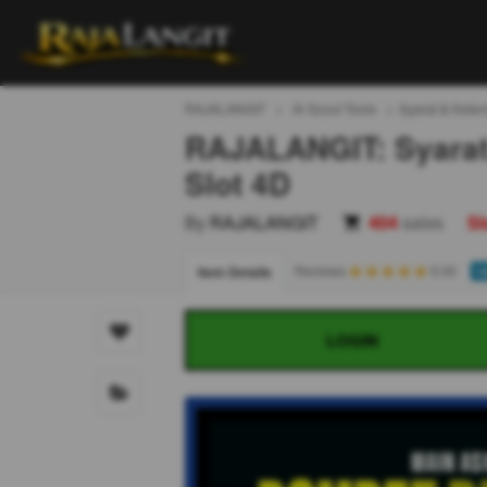
RAJALANGIT
Ai Scout Tools
Syarat & Kete
RAJALANGIT: Syarat 
Slot 4D
By
RAJALANGIT
404
sales
Sl
5.00
Reviews
5.00
Item Details
10
stars
LOGIN