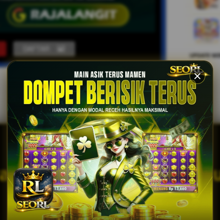
e
n
s
e
d
DAFTAR
e
UPDATE W
t
a
i
l
s
t & Ketentuan AI Scou
Resmi & Toto Slot 4D