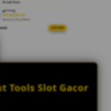
PG Soft Picks
at****r2
IDR 362,947.58
Mahjong Ways Black
INNER
LIVE FEED
di****n2
IDR 1,625,469.60
Lucky Twins Nexus
di****n8
IDR 1,376,074.80
Mahjong Ways Black
re****a8
IDR 1,933,576.40
Mahjong Ways Black
fi****o2
t Tools Slot Gacor
IDR 1,738,927.26
Mahjong Ways Black