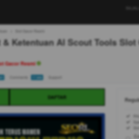
RAJAL
ntuan
Slot Gacor Resmi
& Ketentuan AI Scout Tools Slot
ot Gacor Resmi
Comments
Support
01
17.945
DAFTAR
Regul
Regu
Inc
RA
Inc
RAJA
Sya
Inc
Slo
Tool
untu
Ex